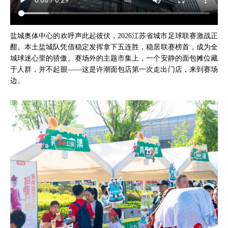
盐城奥体中心的欢呼声此起彼伏，2026江苏省城市足球联赛激战正
酣。本土盐城队凭借稳定发挥拿下五连胜，稳居联赛榜首，成为全
城球迷心里的骄傲。赛场外的主题市集上，一个安静的面包摊位藏
于人群，并不起眼——这是许潮面包店第一次走出门店，来到赛场
边。