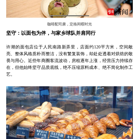
咖啡配司康，定格闲暇时光
坚守：以面包为伴，与家乡球队并肩同行
许潮的面包店位于人民南路新弄里，店面约120平方米，空间敞
亮、整体风格质朴而整洁，没有繁复装饰，却处处透着对烘焙的敬
畏与用心。近些年商圈客流波动，房租逐年上涨，经营压力持续存
在，但他始终坚守品质底线，绝不压缩原料成本、绝不简化制作工
艺。