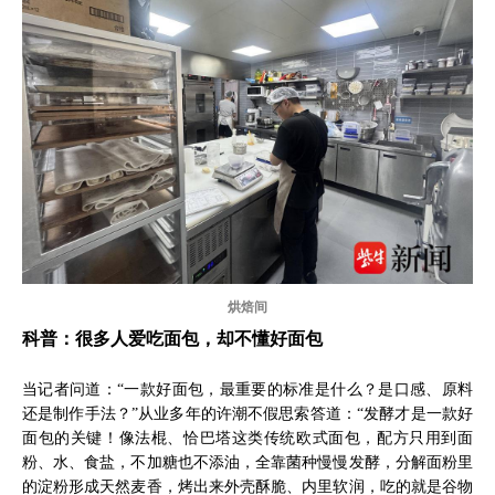
烘焙间
科普：很多人爱吃面包，却不懂好面包
当记者问道：“一款好面包，最重要的标准是什么？是口感、原料
还是制作手法？”从业多年的许潮不假思索答道：“发酵才是一款好
面包的关键！像法棍、恰巴塔这类传统欧式面包，配方只用到面
粉、水、食盐，不加糖也不添油，全靠菌种慢慢发酵，分解面粉里
的淀粉形成天然麦香，烤出来外壳酥脆、内里软润，吃的就是谷物