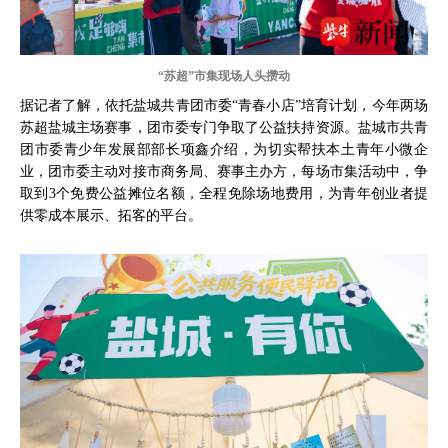
“苏超”市集现场人头攒动
据记者了解，依托盐城共青团市委“青春小店”培育计划，今年两场
苏超盐城主场赛事，团市委专门争取了公益扶持资源。盐城市共青
团市委青少年发展部部长项鑫介绍，为切实帮扶本土青年小微企
业，团市委主动对接市商务局、赛事主办方，每场市集活动中，争
取到3个免费公益摊位名额，全程免除场地费用，为青年创业者提
供零成本展示、拓客的平台。