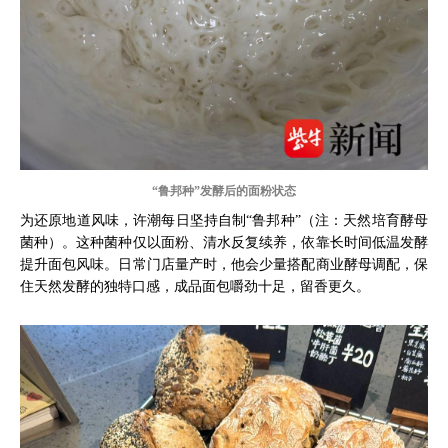
“鲁邦种”发酵后的面粉状态
为还原地道风味，许潮每日坚持自制“鲁邦种”（注：天然培育酵母
菌种）。这种菌种仅以面粉、清水反复续养，依靠长时间低温发酵
提升面包风味。日常门店量产时，他会少量搭配商业酵母调配，保
住天然发酵的独特口感，成品面包嚼劲十足，留香更久。