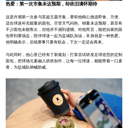
热爱：第一次市集未达预期，却依旧满怀期待
这是许潮第一次参与苏超主题市集，赛前他精心挑选即食、方便、
适合球迷补充能量的面包。尽管天气闷热、销量未达预期，甚至有
不少面包未能售出，但他并不感到遗憾。对他而言，能把自家的面
包带到赛场边，陪伴球迷一起为盐城队加油，本身就是一种热爱。
他明确表示，后续赛事只要有机会，下次一定还会再来。
与此同时，他心里已经有了新规划：打算尝试研发足球造型的定制
面包，把球场元素融入烘焙创作，让每一位球迷，都能带着一口麦
香，为盐城队呐喊助威。