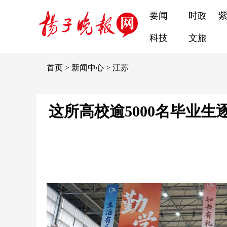
要闻
时政
科技
文旅
首页
>
新闻中心
>
江苏
这所高校逾5000名毕业