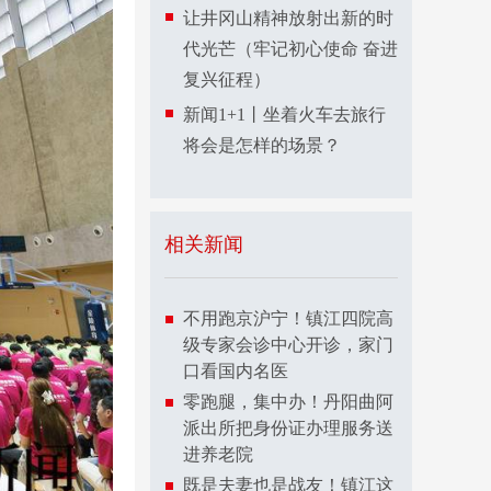
让井冈山精神放射出新的时
代光芒（牢记初心使命 奋进
复兴征程）
新闻1+1丨坐着火车去旅行
将会是怎样的场景？
相关新闻
不用跑京沪宁！镇江四院高
级专家会诊中心开诊，家门
口看国内名医
零跑腿，集中办！丹阳曲阿
派出所把身份证办理服务送
进养老院
既是夫妻也是战友！镇江这