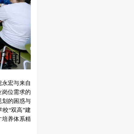
倪永宏与来自
业岗位需求的
规划的困惑与
校“双高”建
才培养体系精