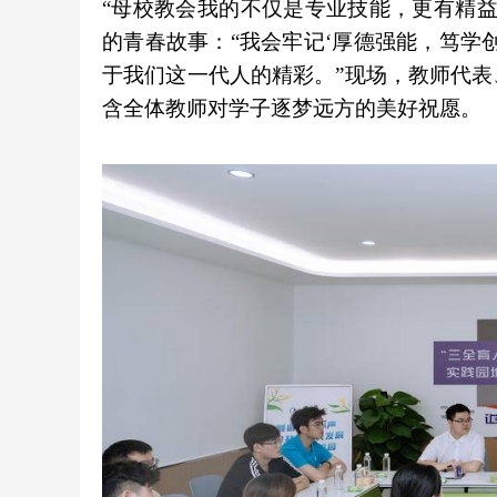
“母校教会我的不仅是专业技能，更有精
的青春故事：“我会牢记‘厚德强能，笃学
于我们这一代人的精彩。”现场，教师代
含全体教师对学子逐梦远方的美好祝愿。