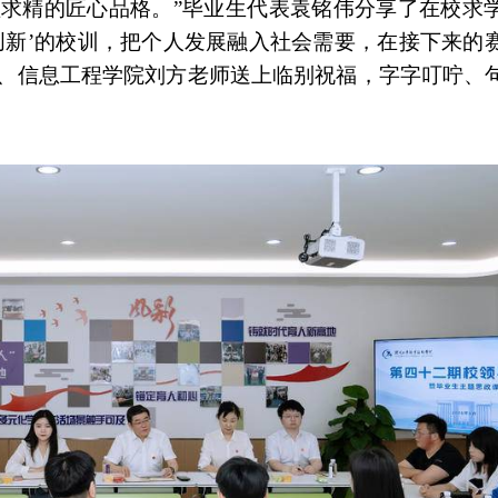
益求精的匠心品格。”毕业生代表袁铭伟分享了在校求
创新’的校训，把个人发展融入社会需要，在接下来的
表、信息工程学院刘方老师送上临别祝福，字字叮咛、