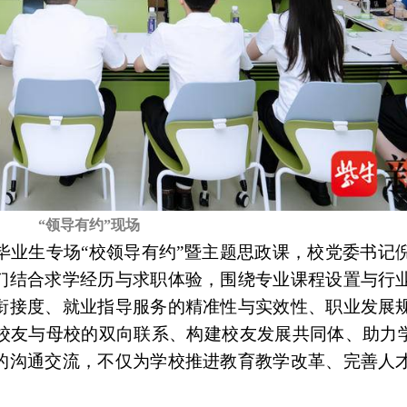
“领导有约”现场
毕业生专场“校领导有约”暨主题思政课，校党委书记
们结合求学经历与求职体验，围绕专业课程设置与行
衔接度、就业指导服务的精准性与实效性、职业发展
校友与母校的双向联系、构建校友发展共同体、助力学
的沟通交流，不仅为学校推进教育教学改革、完善人
。