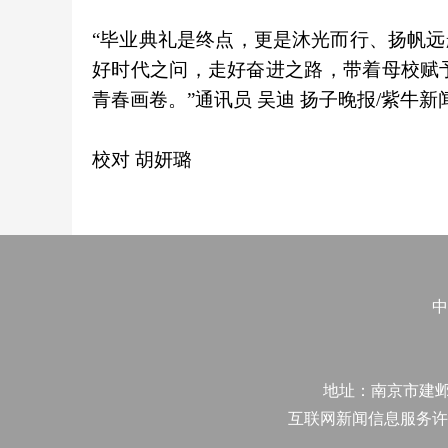
“毕业典礼是终点，更是沐光而行、扬帆远
好时代之问，走好奋进之路，带着母校赋
青春画卷。”通讯员 吴迪 扬子晚报/紫牛新
校对 胡妍璐
中
地址：南京市建邺区江
互联网新闻信息服务许可证