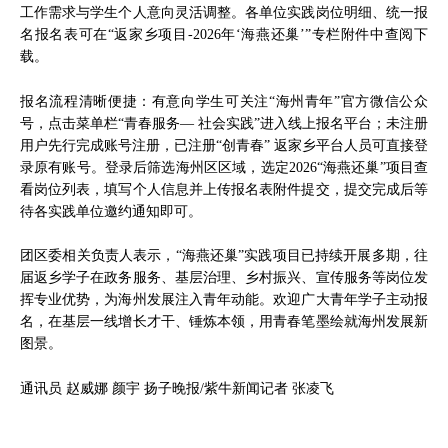
工作需求与学生个人意向灵活调整。各单位实践岗位明细、统一报
名报名表可在“返家乡项目-2026年‘海燕还巢’”专栏附件中查阅下
载。
报名流程清晰便捷：有意向学生可关注“海州青年”官方微信公众
号，点击菜单栏“青春服务— 社会实践”进入线上报名平台；未注册
用户先行完成账号注册，已注册“创青春” 返家乡平台人员可直接登
录原有账号。登录后筛选海州区区域，选定2026“海燕还巢”项目查
看岗位列表，填写个人信息并上传报名表附件提交，提交完成后等
待各实践单位邀约通知即可。
团区委相关负责人表示，“海燕还巢”实践项目已持续开展多期，往
届返乡学子在政务服务、基层治理、乡村振兴、宣传服务等岗位发
挥专业优势，为海州发展注入青年动能。欢迎广大青年学子主动报
名，在基层一线增长才干、锤炼本领，用青春笔墨绘就海州发展新
图景。
通讯员 赵威娜 颜宇 扬子晚报/紫牛新闻记者 张凌飞