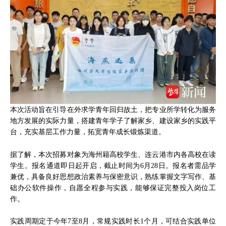
本次活动旨在引导在外求学青年回归故土，把专业所学转化为服务
地方发展的实际力量，搭建青年学子了解家乡、建设家乡的实践平
台，充实基层工作力量，拓宽青年成长锻炼渠道。
据了解，本次招募对象为海州籍高校学生、连云港市内各高校在读
学生。报名通道即日起开启，截止时间为6月28日。报名者需品学
兼优，具备良好思想政治素养与保密意识，熟练掌握文字写作、基
础办公软件操作，自愿全程参与实践，能够保证完整投入岗位工
作。
实践周期定于今年7至8月，常规实践时长1个月，可结合实践单位