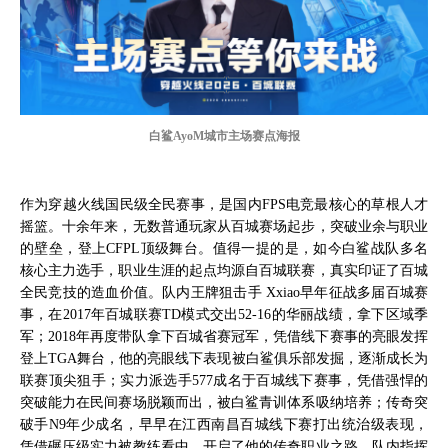
白鲨AyoM城市主场赛点海报
作为穿越火线国民级全民赛事，是国内FPS电竞最核心的草根人才
摇篮。十余年来，无数普通玩家从百城赛场起步，突破业余与职业
的壁垒，登上CFPL顶级舞台。值得一提的是，如今白鲨战队多名
核心主力选手，职业生涯的起点均源自百城联赛，真实印证了百城
全民竞技的造血价值。队内王牌狙击手 Xxiao早年征战多届百城赛
事，在2017年百城联赛TD模式交出52-16的华丽战绩，拿下区域季
军；2018年再度带队拿下百城省赛冠军，凭借线下赛事的亮眼发挥
登上TGA舞台，他的亮眼线下表现被白鲨俱乐部发掘，逐渐成长为
联赛顶尖狙手；实力派选手577成名于百城线下赛事，凭借强悍的
突破能力在民间赛场脱颖而出，被白鲨青训体系吸纳培养；传奇突
破手N9年少成名，早早在江西南昌百城线下赛打出统治级表现，
凭借碾压级实力被教练看中，开启了他的传奇职业之路。队内指挥