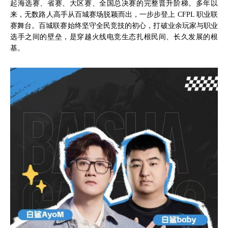
起海选赛、省赛、大区赛、全国总决赛的完整晋升阶梯。多年以
来，无数路人高手从百城赛场脱颖而出，一步步登上 CFPL 职业联
赛舞台。百城联赛始终坚守全民竞技的初心，打破业余玩家与职业
选手之间的壁垒，是穿越火线电竞生态扎根民间、长久发展的根
基。