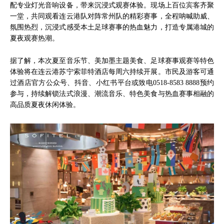
配专业灯光音响设备，带来沉浸式观赛体验。现场上百位宾客齐聚
一堂，共同观看连云港队对阵常州队的精彩赛事，全程呐喊助威、
氛围热烈，沉浸式感受本土足球赛事的热血魅力，打造专属港城的
夏夜观赛热潮。
据了解，本次夏至音乐节、美加墨主题美食、足球赛事观赛等特色
体验将在连云港苏宁索菲特酒店每周六持续开展。市民及游客可通
过酒店官方公众号、抖音、小红书平台或致电0518-8583 8888预约
参与，持续解锁法式浪漫、潮流音乐、特色美食与热血赛事相融的
高品质夏夜休闲体验。