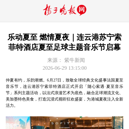
乐动夏至 燃情夏夜｜连云港苏宁索
菲特酒店夏至足球主题音乐节启幕
来源：
紫牛新闻
2026-06-29 13:15:00
仲夏有约，乐韵潮燃。6月27日，致敬全球经典文化盛事法国夏至
音乐节，连云港苏宁索菲特酒店正式开启「随心索遇·夏至音乐
节」系列主题活动，以法式浪漫艺术为底色，融合足球潮流文化、
美加墨特色美食，打造沉浸式视听狂欢盛宴，为港城夏夜注入全新
活力。