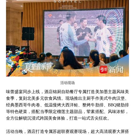
活动现场
味蕾盛宴同步上线，酒店锦厨自助餐厅专属打造美加墨主题风味美
食季，复刻北美多元饮食风情。现场推出主厨手作美式牛肉汉堡、
经典墨西哥牛肉卷、低温慢烤大西洋鲑、整烤牛肋排、BBQ猪肋排
等特色硬菜，搭配当季限定榴莲主题甜品，荤素搭配、风味浓郁，
全方位解锁沉浸式跨国美食体验，打造一站式舌尖狂欢。
活动当晚，酒店打造专属苏超联赛观赛现场，超大高清观赛大屏搭