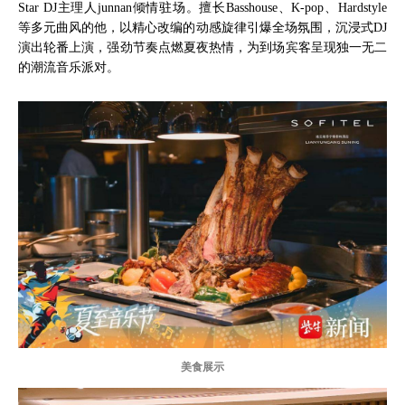
Star DJ主理人junnan倾情驻场。擅长Basshouse、K-pop、Hardstyle
等多元曲风的他，以精心改编的动感旋律引爆全场氛围，沉浸式DJ
演出轮番上演，强劲节奏点燃夏夜热情，为到场宾客呈现独一无二
的潮流音乐派对。
美食展示