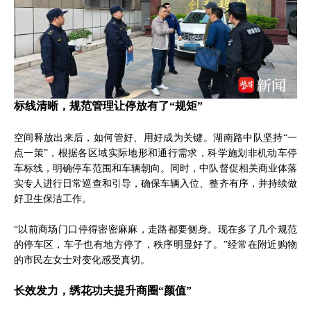
标线清晰，规范管理让停放有了“规矩”
空间释放出来后，如何管好、用好成为关键。湖南路中队坚持“一
点一策”，根据各区域实际地形和通行需求，科学施划非机动车停
车标线，明确停车范围和车辆朝向。同时，中队督促相关商业体落
实专人进行日常巡查和引导，确保车辆入位、整齐有序，并持续做
好卫生保洁工作。
“以前商场门口停得密密麻麻，走路都要侧身。现在多了几个规范
的停车区，车子也有地方停了，秩序明显好了。”经常在附近购物
的市民左女士对变化感受真切。
长效发力，绣花功夫提升商圈“颜值”