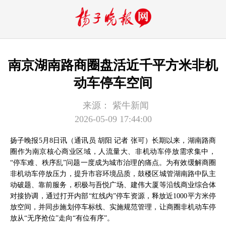
南京湖南路商圈盘活近千平方米非机
动车停车空间
来源：
紫牛新闻
2026-05-09 17:44:00
扬子晚报5月8日讯（通讯员 胡阳 记者 张可）长期以来，湖南路商
圈作为南京核心商业区域，人流量大、非机动车停放需求集中，
“停车难、秩序乱”问题一度成为城市治理的痛点。为有效缓解商圈
非机动车停放压力，提升市容环境品质，鼓楼区城管湖南路中队主
动破题、靠前服务，积极与吾悦广场、建伟大厦等沿线商业综合体
对接协调，通过打开内部“红线内”停车资源，释放近1000平方米停
放空间，并同步施划停车标线、实施规范管理，让商圈非机动车停
放从“无序抢位”走向“有位有序”。