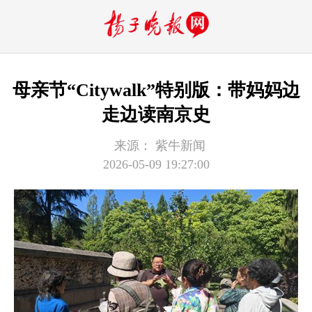
母亲节“Citywalk”特别版：带妈妈边
走边读南京史
来源：
紫牛新闻
2026-05-09 19:27:00