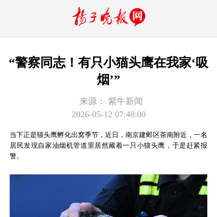
“警察同志！有只小猫头鹰在我家‘吸
烟’”
来源：
紫牛新闻
2026-05-12 07:48:00
当下正是猫头鹰孵化出窝季节，近日，南京建邺区茶南附近，一名
居民发现自家油烟机管道里居然藏着一只小猫头鹰，于是赶紧报
警。