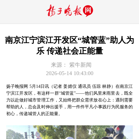
南京江宁滨江开发区“城管蓝”助人为
乐 传递社会正能量
来源：
紫牛新闻
2026-05-14 10:43:00
扬子晚报网 5月14日讯（记者 姜婧仪 通讯员 伍琼 林静）在南京江
宁滨江开发区，有这样一群“城管蓝”——他们风里来雨里去，既全
力以赴做好城市管理工作，又始终把群众需求放在心上：遇到需要
帮助的人，总会及时伸出援手，用一件件平凡小事践行为民服务的
初心，传递城管人的正能量。