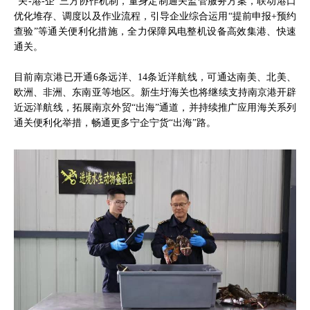
“关-港-企”三方协作机制，量身定制通关监管服务方案，联动港口
优化堆存、调度以及作业流程，引导企业综合运用“提前申报+预约
查验”等通关便利化措施，全力保障风电整机设备高效集港、快速
通关。
目前南京港已开通6条远洋、14条近洋航线，可通达南美、北美、
欧洲、非洲、东南亚等地区。新生圩海关也将继续支持南京港开辟
近远洋航线，拓展南京外贸“出海”通道，并持续推广应用海关系列
通关便利化举措，畅通更多宁企宁货“出海”路。