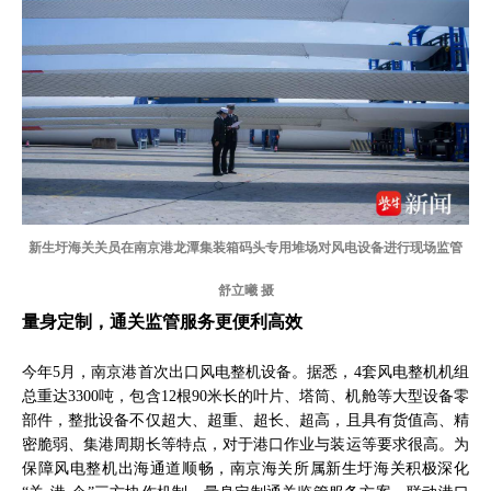
新生圩海关关员在南京港龙潭集装箱码头专用堆场对风电设备进行现场监管
舒立曦 摄
量身定制，通关监管服务更便利高效
今年5月，南京港首次出口风电整机设备。据悉，4套风电整机机组
总重达3300吨，包含12根90米长的叶片、塔筒、机舱等大型设备零
部件，整批设备不仅超大、超重、超长、超高，且具有货值高、精
密脆弱、集港周期长等特点，对于港口作业与装运等要求很高。为
保障风电整机出海通道顺畅，南京海关所属新生圩海关积极深化