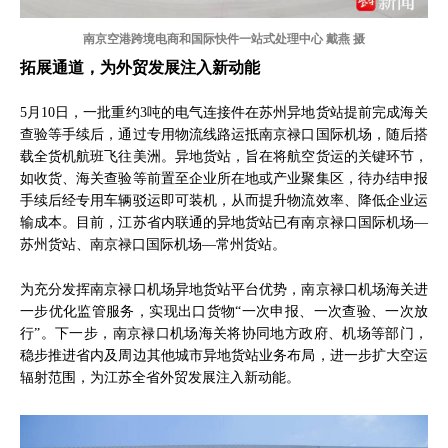
南京空港跨境电商和国际快件一站式处理中心 戴燕 摄
拓展通道，为外贸发展注入新动能
5月10日，一批重约3吨的电气连接件在苏州异地货站提前完成海关
查验等手续后，通过专用物流线路运抵南京禄口国际机场，随后搭
载全货机航班飞往美洲。异地货站，旨在将航空货运的关键环节，
如收货、海关查验等前置至企业所在地或产业聚集区，待办结申报
手续后经专用车辆驳运即可装机，从而提升物流效率、降低企业运
输成本。目前，江苏省内联通的异地货站已有南京禄口国际机场—
苏州货站、南京禄口国际机场—常州货站。
为充分发挥南京禄口机场异地货站平台优势，南京禄口机场海关进
一步优化监管服务，实现出口货物“一次申报、一次查验、一次放
行”。下一步，南京禄口机场海关将协同地方政府、机场等部门，
稳步推进省内及周边其他城市异地货站业务布局，进一步扩大空运
辐射范围，为江苏全省外贸发展注入新动能。