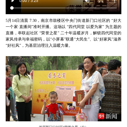
5月14日清晨 7:30，南京市鼓楼区中央门街道新门口社区的 “好大
一个家·直播间”准时开播。这场以 “四代同堂 以爱为家” 为主题的
直播，串联起社区 “荣誉之星” 二十年温暖岁月，解锁四代同堂的
家风传承与幸福密码，以“小屏幕”联通“大民生”、以“好家风”滋养
“好社风”，为基层治理注入温暖力量。