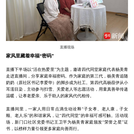
直播现场
家风里藏着幸福“密码”
直播下半场以“活在热爱里”为主题，邀请四代同堂家庭代表杨美青
走进直播间，分享家庭幸福密码。作为家庭的第三代，杨美青追随
奶奶（原社区书记李爱华）的脚步成为社工。第四代高杨葭伊从小
耳濡目染，主动参与扫雪、关爱老人等志愿活动，用童真善举传递
温暖，让孝老爱亲、乐于助人的家风代代相传。
直播间里，一家人用日常点滴生动诠释“子女孝、老人康，子女
顺、老人乐”的和谐家风，让“四代同堂”的幸福可感可触。活动现
场，新门口社区党委书记王卫平为杨美青家庭颁发“荣誉之星”证
书，以榜样力量引领更多家庭向善而行。