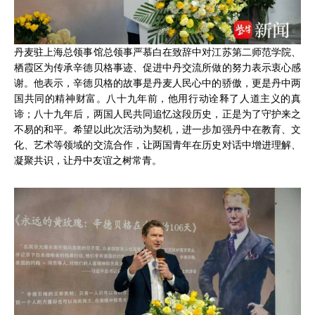
丹麦驻上海总领事馆总领事严慕白在致辞中对江苏第二师范学院、
栖霞区为传承辛德贝格事迹、促进中丹交流所做的努力表示衷心感
谢。他表示，辛德贝格的故事是丹麦人民心中的骄傲，更是丹中两
国共同的精神财富。八十九年前，他用行动诠释了人道主义的真
谛；八十九年后，两国人民共同追忆这段历史，正是为了守护来之
不易的和平。希望以此次活动为契机，进一步加强丹中在教育、文
化、艺术等领域的交流合作，让两国青年在历史对话中增进理解、
凝聚共识，让丹中友谊之树常青。