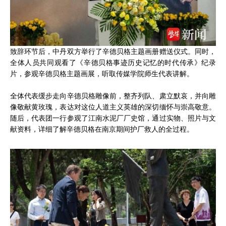
致辞环节后，中丹双方举行了辛德贝格主题画册赠送仪式。同时，
全体人员共同观看了《辛德贝格事迹历史记忆的时代传承》纪录
片，参观辛德贝格主题画展，听取传媒学院师生代表讲解。
全体代表缓步走向辛德贝格雕像前，整齐列队、肃立默哀，并向雕
像敬献黄玫瑰，表达对这位人道主义英雄的深切缅怀与崇高敬意。
随后，代表团一行参观了江南水泥厂厂史馆，通过实物、照片与文
献资料，详细了解辛德贝格在南京期间护厂救人的全过程。