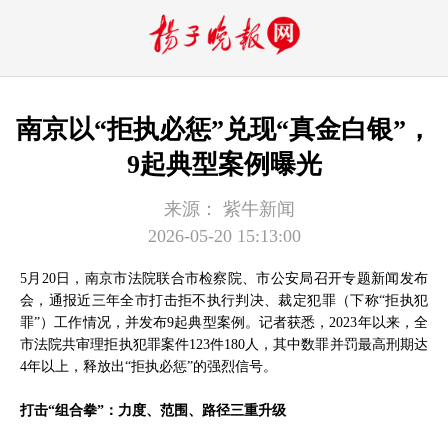
南京以“拒执必惩”兑现“真金白银”，
9起典型案例曝光
来源：
紫牛新闻
2026-05-20 15:13:00
5月20日，南京市法院联合市检察院、市公安局召开专题新闻发布
会，通报近三年全市打击拒不执行判决、裁定犯罪（下称“拒执犯
罪”）工作情况，并发布9起典型案例。记者获悉，2023年以来，全
市法院共审理拒执犯罪案件123件180人，其中数罪并罚最高刑期达
4年以上，释放出“拒执必惩”的强烈信号。
打击“组合拳”：力度、范围、路径三重升级