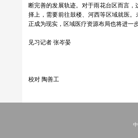
断完善的发展轨迹。对于雨花台区而言，
择上，需要前往鼓楼、河西等区域就医。
正成为现实，区域医疗资源布局也将进一步
见习记者 张岑晏
校对 陶善工
中