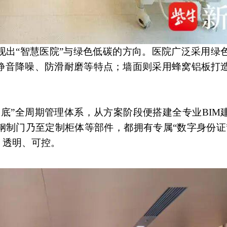
现出“智慧医院”与绿色低碳的方向。医院广泛采用绿
静音降噪、防滑耐磨等特点；墙面则采用蜂窝铝板打
。
底”全周期管理体系，从方案阶段便搭建全专业BIM
钢制门乃至定制柜体等部件，都拥有专属“数字身份证
、透明、可控。