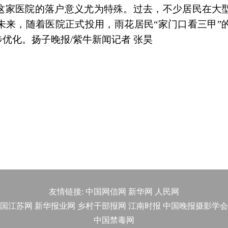
这家医院的落户意义尤为特殊。过去，不少居民在大
未来，随着医院正式投用，雨花居民“家门口看三甲”
优化。扬子晚报/紫牛新闻记者 张昊
友情链接:
中国网信网
新华网
人民网
国江苏网
新华报业网
乡村干部报网
江南时报
中国晚报摄影学会
中国禁毒网