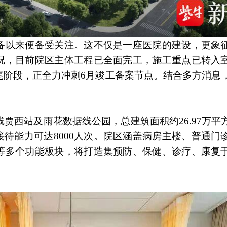
备以来便备受关注。这不仅是一座医院的建设，更象
况，目前院区主体工程已全面完工，施工重点已转入
尾阶段，正全力冲刺6月竣工备案节点。结合多方消息
贾西站及雨花数据线公园，总建筑面积约26.97万平
门诊接待能力可达8000人次。院区涵盖病房主楼、普通
等多个功能板块，将打造集预防、保健、诊疗、康复