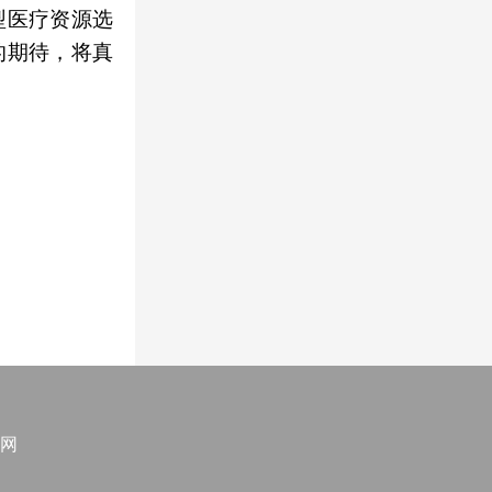
型医疗资源选
的期待，将真
网