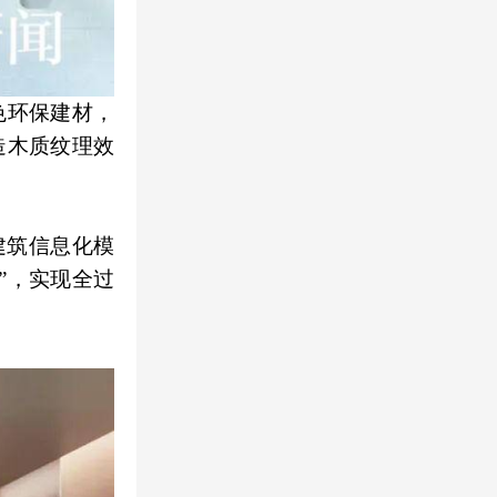
色环保建材，
造木质纹理效
建筑信息化模
”，实现全过