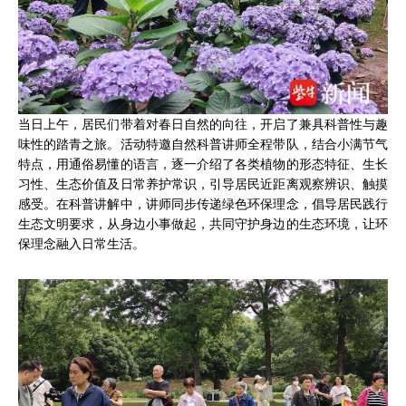
当日上午，居民们带着对春日自然的向往，开启了兼具科普性与趣
味性的踏青之旅。活动特邀自然科普讲师全程带队，结合小满节气
特点，用通俗易懂的语言，逐一介绍了各类植物的形态特征、生长
习性、生态价值及日常养护常识，引导居民近距离观察辨识、触摸
感受。在科普讲解中，讲师同步传递绿色环保理念，倡导居民践行
生态文明要求，从身边小事做起，共同守护身边的生态环境，让环
保理念融入日常生活。