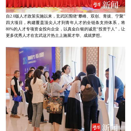
自2.0版人才政策实施以来，玄武区围绕“攀峰、双创、青拔、宁聚”
四大项目，构建覆盖顶尖人才到青年人才的全链条支持体系，将
80%的人才专项资金投向企业，以真金白银的诚意“投资于人”，让
更多优秀人才在玄武这片热土上施展才华、成就梦想。