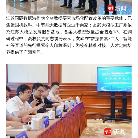
江苏国际数据港作为全省数据要素市场化配置改革的重要载体，已
集聚国机数科、中节能大数据等企业千余家；玄武大模型工厂则依
托江苏大模型发展服务基地，备案大模型数量占全省近1/3。在调
研过程中，高校负责同志纷纷表示，玄武在“数据要素×”“人工智能
+”等赛道的先行探索令人印象深刻，为校企精准对接、人才定向培
养提供了广阔空间。