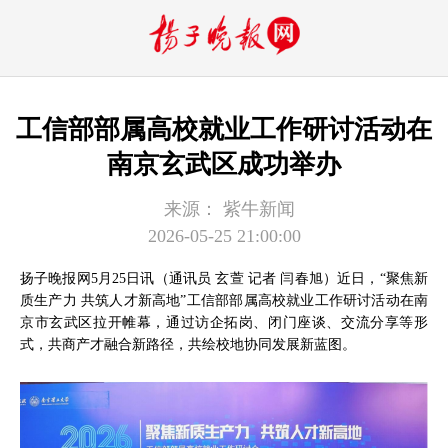
工信部部属高校就业工作研讨活动在
南京玄武区成功举办
来源：
紫牛新闻
2026-05-25 21:00:00
扬子晚报网5月25日讯（通讯员 玄萱 记者 闫春旭）近日，“聚焦新
质生产力 共筑人才新高地”工信部部属高校就业工作研讨活动在南
京市玄武区拉开帷幕，通过访企拓岗、闭门座谈、交流分享等形
式，共商产才融合新路径，共绘校地协同发展新蓝图。