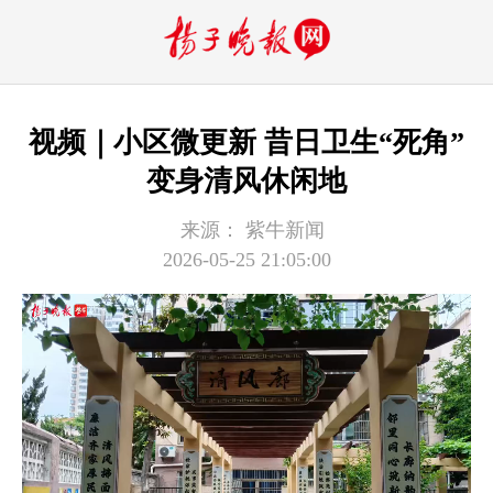
视频｜小区微更新 昔日卫生“死角”
变身清风休闲地
来源：
紫牛新闻
2026-05-25 21:05:00