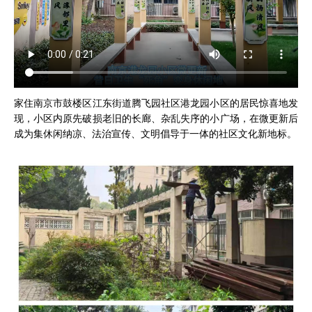
家住南京市鼓楼区江东街道腾飞园社区港龙园小区的居民惊喜地发
现，小区内原先破损老旧的长廊、杂乱失序的小广场，在微更新后
成为集休闲纳凉、法治宣传、文明倡导于一体的社区文化新地标。