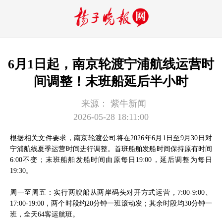
6月1日起，南京轮渡宁浦航线运营时
间调整！末班船延后半小时
来源：
紫牛新闻
2026-05-28 18:11:00
根据相关文件要求，南京轮渡公司将在2026年6月1日至9月30日对
宁浦航线夏季运营时间进行调整。首班船舶发船时间保持原有时间
6:00不变；末班船舶发船时间由原每日19:00，延后调整为每日
19:30。
周一至周五：实行两艘船从两岸码头对开方式运营，7:00-9:00、
17:00-19:00，两个时段约20分钟一班滚动发；其余时段均30分钟一
班，全天64客运航班。