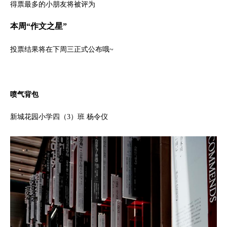
得票最多的小朋友将被评为
本周“作文之星”
投票结果将在下周三正式公布哦~
喷气背包
新城花园小学四（3）班 杨令仪