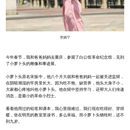
李婉宁
今年春节，我和爸爸妈妈去重庆，参观了白公馆革命纪念馆，见到
了小萝卜头的雕像和事迹展。
小萝卜头原名宋振中，他八个月大就和爸爸妈妈一起被关进监狱，
在阴暗潮湿的牢房里长大。因为吃不饱、缺营养，他头大身子小，
大家都心疼地叫他小萝卜头。他在狱中坚持学习，还帮大人们传递
消息，是最小的革命小烈士。
看着他用过的铅笔和课本，我心里很难过。我们现在吃得好、穿得
暖，坐在明亮的教室里读书，多么幸福。而小萝卜头牺牲时，还不
到九岁。