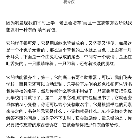
杨令仪
因为我发现我们平时上学，老是会堵车”而且一直忘带东西所以我
想发明一种东西-喷气背包。
它的样子很可爱，它是用碳纳米管做成的，又坚硬又轻便。如果这
是一个小兔子元素的，那么这个背包的主体就是白色，上面有一对
长耳朵，下面是一个由兔毛做成的尾巴，中间有一个表情，是正在
吐舌头的，一只眼睛睁着，一只闭着，还有着淡淡的腮红。
它的功能很齐全，第一，它的底上有两个助推器，可以让我们飞去
学校，而且它还可以自动驾驶，只要按下左侧的粉色按扭再告诉书
包你学校的名字，然后你就什么事也不用做了，只需要等它把你送
到学校门口就行了。第二，如果它检测到书包里没书了，它就会变
成你的AI小宠物，你还可以给小宠物取名字，它是根据书包的元素
来决定的，书包的元素是什么，小宠物就是什么。AI小宠物会为你
解答不懂的问题，当你学不下去时，它会鼓励你，最关键的是，你
只要把你忘带的东西告诉它，它就会帮你把那件东西带给你。