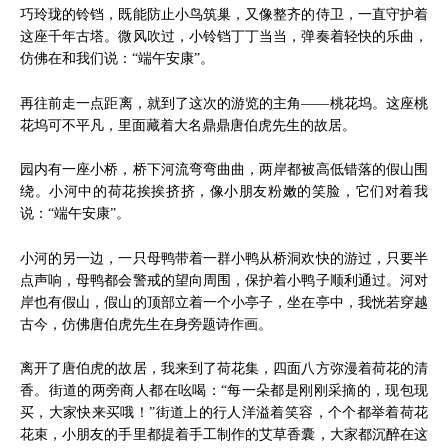
巧玲珑的铃铛，既能防止小鸟筑巢，又像整齐的侍卫，一直守护着
这座千年古塔。微风吹过，小铃铛丁丁当当，弹奏着轻快的乐曲，
仿佛在和我们说：“端午安康”。
再往前走一点距离，就到了这次的游览的主角——桃花坞。这座桃
花坞可不平凡，里面藏着大名鼎鼎唐伯虎先生的故居。
园内有一座小桥，桥下河流弯弯曲曲，两岸都被高低错落的假山围
绕。小河中的荷花挨挨挤挤，像小朋友粉嫩的笑脸，它们对着我
说：“端午安康”。
小河的另一边，一只母鸭带着一群小鸭从桥洞欢快的游过，只要半
点声响，母鸭都会警戒的望向周围，保护着小鸭子顺利通过。河对
岸也有假山，假山的顶部立着一个小亭子，坐在亭中，我恍若穿越
古今，仿佛唐伯虎先生在身旁题诗作画。
离开了唐伯虎的故居，我来到了荷花集，四面八方弥漫着荷花的清
香。街道的两旁商人都在吆喝：“每一朵都是刚刚采摘的，现包现
买，大家快来买哦！”街道上的行人洋溢着笑容，个个都举着荷花
花束，小朋友的手里都提着手工制作的艾草香囊，大家都沉醉在这