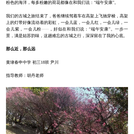
粉色的海洋，每多粉嫩的荷花都像在和我们说：“端午安康”。
我们的古城之旅结束了，爸爸继续驾着车在高架上飞驰穿梭，高架
上的灯带好像流动着的彩虹，一会儿蓝，一会儿红，一会儿绿，一
会儿紫，一会儿粉·····，好似在和我们说：“端午安康”。一步一
景，满是姑苏韵味，这趟难忘的古城之行，深深留在了我的心底。
那么近，那么远
黄埭春申中学 初三18班 尹川
指导教师：胡丹老师