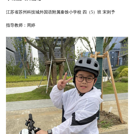
江苏省苏州科技城外国语附属秦馀小学校 四（5）班 宋则予
指导教师：周婷