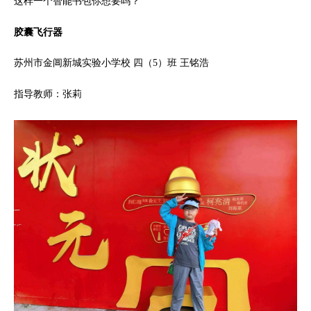
这样一个智能书包你想要吗？
胶囊飞行器
苏州市金阊新城实验小学校 四（5）班 王铭浩
指导教师：张莉