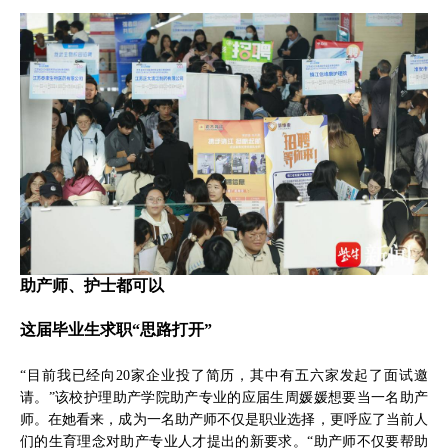
助产师、护士都可以
这届毕业生求职“思路打开”
“目前我已经向20家企业投了简历，其中有五六家发起了面试邀
请。”该校护理助产学院助产专业的应届生周媛媛想要当一名助产
师。在她看来，成为一名助产师不仅是职业选择，更呼应了当前人
们的生育理念对助产专业人才提出的新要求。“助产师不仅要帮助