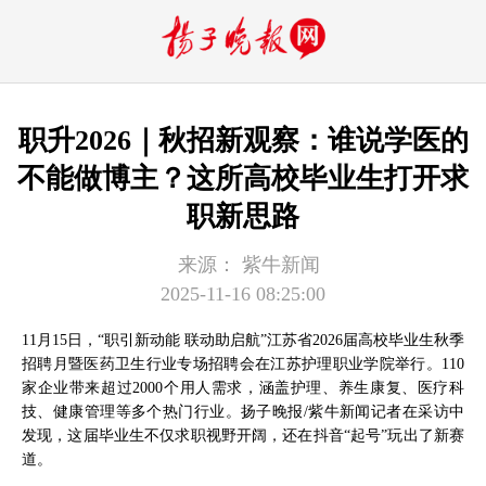
​职升2026｜秋招新观察：谁说学医的
不能做博主？这所高校毕业生打开求
职新思路
来源：
紫牛新闻
2025-11-16 08:25:00
11月15日，“职引新动能 联动助启航”江苏省2026届高校毕业生秋季
招聘月暨医药卫生行业专场招聘会在江苏护理职业学院举行。110
家企业带来超过2000个用人需求，涵盖护理、养生康复、医疗科
技、健康管理等多个热门行业。扬子晚报/紫牛新闻记者在采访中
发现，这届毕业生不仅求职视野开阔，还在抖音“起号”玩出了新赛
道。