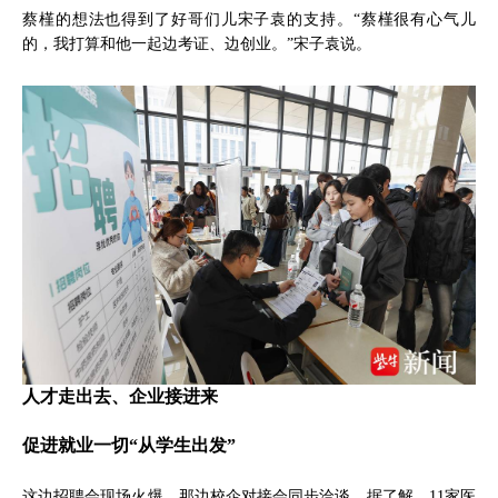
蔡槿的想法也得到了好哥们儿宋子袁的支持。“蔡槿很有心气儿
的，我打算和他一起边考证、边创业。”宋子袁说。
人才走出去、企业接进来
促进就业一切“从学生出发”
这边招聘会现场火爆，那边校企对接会同步洽谈。据了解，11家医