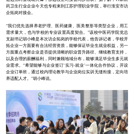
药卫生行业企业今天也专程来到江苏护理职业学院，举行淮安市访
企拓岗对接会。
“我们优先选择养老护理、医药健康、医美整形等类型企业，用工
需求量大，也与学校的专业设置高度契合。”该校中医药学院党总
支副书记胡小峰是本次访企拓岗的学校代表，他告诉记者，学校开
拓企业一方面要有合法经营资质，能够保证毕业生就业权益，另一
方面重点考察企业是否提供清晰的职业晋升路径、继续教育支持，
以及合理的薪酬福利，同时兼顾地域分布，能够满足毕业生多元就
业需求。“希望能够与企业签订‘实习-就业’一体化合作协议，开设
企业订单班，通过校内理论教学与企业岗位实训无缝衔接，定向培
养适配人才。”胡小峰说。