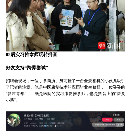
05后实习推拿师玩转抖音
好友支持“跨界尝试”
招聘会现场，一位手拿简历、身前挂了一台全景相机的小伙儿吸引
了记者的注意。他是中医康复技术的应届毕业生蔡槿，一位妥妥的
“斜杠青年”——既是医院的实习康复推拿师，也是抖音上的“康复
小蔡”。