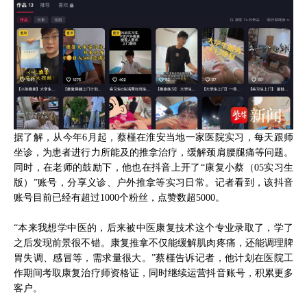
据了解，从今年6月起，蔡槿在淮安当地一家医院实习，每天跟师
坐诊，为患者进行力所能及的推拿治疗，缓解颈肩腰腿痛等问题。
同时，在老师的鼓励下，他也在抖音上开了“康复小蔡（05实习生
版）”账号，分享义诊、户外推拿等实习日常。记者看到，该抖音
账号目前已经有超过1000个粉丝，点赞数超5000。
“本来我想学中医的，后来被中医康复技术这个专业录取了，学了
之后发现前景很不错。康复推拿不仅能缓解肌肉疼痛，还能调理脾
胃失调、感冒等，需求量很大。”蔡槿告诉记者，他计划在医院工
作期间考取康复治疗师资格证，同时继续运营抖音账号，积累更多
客户。