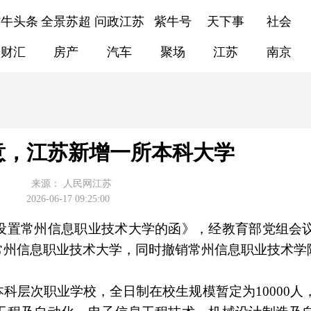
紫牛头条
全景苏超
问政江苏
紫牛号
天下事
社会
财汇
房产
汽车
聚场
江苏
南京
意，江苏新增一所本科大学
来源：
人民网江苏
2026-06-17 09:25:00
设置常州信息职业技术大学的函》，经教育部党组会
常州信息职业技术大学，同时撤销常州信息职业技术学
科层次职业学校，全日制在校生规模暂定为10000人