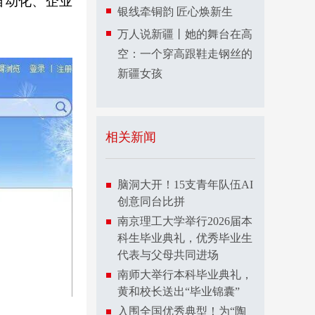
自动化、企业
银线牵铜韵 匠心焕新生
万人说新疆丨她的舞台在高
空：一个穿高跟鞋走钢丝的
新疆女孩
相关新闻
脑洞大开！15支青年队伍AI
创意同台比拼
南京理工大学举行2026届本
科生毕业典礼，优秀毕业生
代表与父母共同进场
南师大举行本科毕业典礼，
黄和校长送出“毕业锦囊”
入围全国优秀典型！为“陶