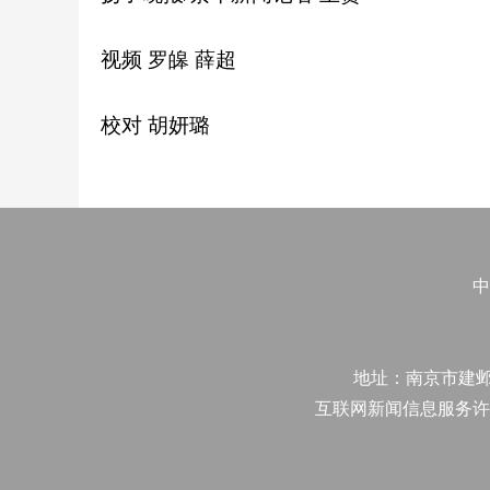
视频 罗皞 薛超
校对 胡妍璐
中
地址：南京市建邺区江
互联网新闻信息服务许可证