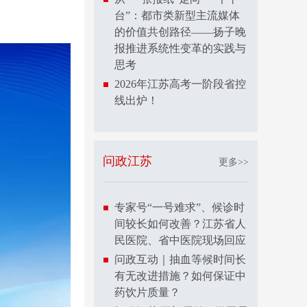
台”：都市类新型主流媒体
的价值共创路径——扬子晚
报推进系统性变革的实践与
思考
2026年江苏高考一阶段省控
线出炉！
问政江苏
更多>>
专家号“一号难求”、候诊时
间较长如何改善？江苏省人
民医院、省中医院现场回应
问政互动｜抽血等候时间长
有无改进措施？如何保证中
药饮片质量？