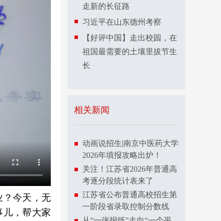
走新的长征路
习近平在山东德州考察
【好评中国】走出校园，在
祖国最需要的土壤里拔节生
长
相关新闻
动画说招生|南京中医药大学
2026年填报攻略出炉！
关注！江苏省2026年普通高
考逐分段统计表来了
江苏省公布普通高校招生第
业？今天，无
一阶段省录取控制分数线
事儿，帮大家
从“一张报纸”走向“一个平