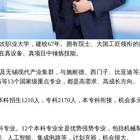
次职业大学，建校67年。拥有院士、大国工匠领衔的
在真设备、真项目中锤炼技能。
苏及无锡现代产业集群，与施耐德、西门子、比亚迪等
等13个国家级重点专业，都是高需求、高成长方向。
本科招生1210人，专科2170人，本专科衔接，机会
科专业。12个本科专业全是优势强势专业，包括机械
能、人工智能、集成电路等，计划充裕，机会很大。