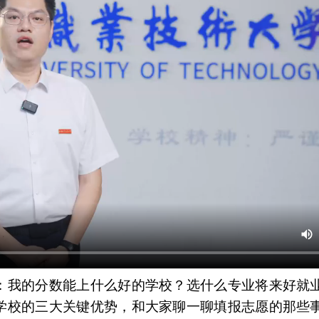
：我的分数能上什么好的学校？选什么专业将来好就
学校的三大关键优势，和大家聊一聊填报志愿的那些