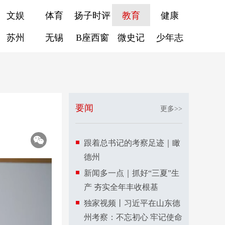
文娱
体育
扬子时评
教育
健康
苏州
无锡
B座西窗
微史记
少年志
要闻
更多>>
跟着总书记的考察足迹｜瞰
德州
新闻多一点｜抓好“三夏”生
产 夯实全年丰收根基
独家视频丨习近平在山东德
州考察：不忘初心 牢记使命