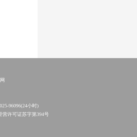
网
96096(24小时)
作经营许可证苏字第394号