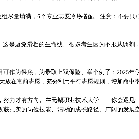
专业组尽量填满，6个专业志愿冷热搭配。注意：不要只
”。这是避免滑档的生命线。很多考生因为不服从调剂
可作为保底，为录取上双保险。举个例子：2025年
职大放在靠前志愿，充分利用平行志愿规则，增加命中
，努力才有方向。在无锡职业技术大学——你会遇见
收获扎实的岗位技能、清晰的成长路径、广阔的发展