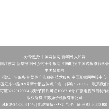
友情链接:
中国网信网
新华网
人民网
国江苏网
新华报业网
乡村干部报网
江南时报
中国晚报摄影学会
中国禁毒网
报纸广告服务
新媒体广告服务
技术服务
中国互联网举报中心
东中路369号新华报业传媒广场 邮编：210092 联系我们:025-
32120170004 视听节目许可证1008318号 广播电视节目制
版权所有 江苏扬子晚报有限公司
苏ICP备13020714号 | 电信增值业务经营许可证 苏B2-20253490