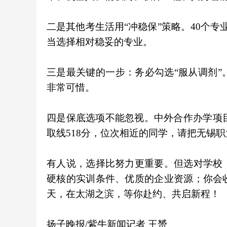
二是其他考生活用“冲稳保”策略。40个
当选择相对稳妥的专业。
三是最关键的一步：务必勾选“服从调剂
非常可惜。
四是保底选项不能忽视。中外合作办学项目
取线518分，位次相近的同学，请把无锡
有人说，选择比努力更重要。但选对学校
硬核的实训条件、优质的企业资源；你会
天，在太湖之滨，等你赴约、共启新程！
扬子晚报/紫牛新闻记者 王赟