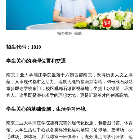
招办主任 张斌
招生代码：1810
学生关心的地理位置和交通
南京工业大学浦江学院坐落于六朝古都南京，既得历史人文之厚
蕴，又承现代都市之活力。地铁无缝衔接南京南站，S9号线石湫站
举步即达学校东门；校区毗邻石湫影视基地，坐拥山水绿荫，环境
宜人。这里既是潜心求学的理想之地，更是汇聚英才的创新高地。
学生关心的基础设施，生活学习环境
南京工业大学浦江学院拥有完善的现代化设施，包括图书馆、体育
馆、大学生活动中心及各类标准化运动场馆（足球场、篮球场、羽
毛球场、网球场、乒乓球室一应俱全），充分满足同学们研学、运