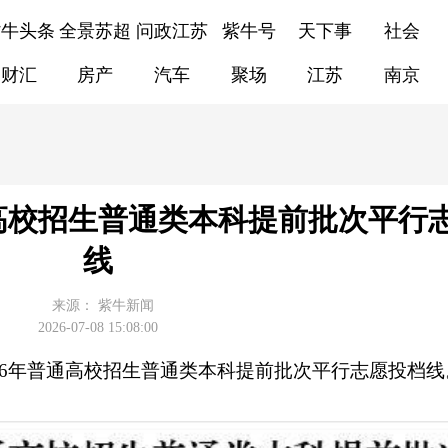
紫牛头条
全景苏超
问政江苏
紫牛号
天下事
社会
财汇
房产
汽车
聚场
江苏
南京
通高校招生普通类本科提前批次平行
线
来源：
紫牛新闻
2026-07-08 15:08:00
026年普通高校招生普通类本科提前批次平行志愿投档线