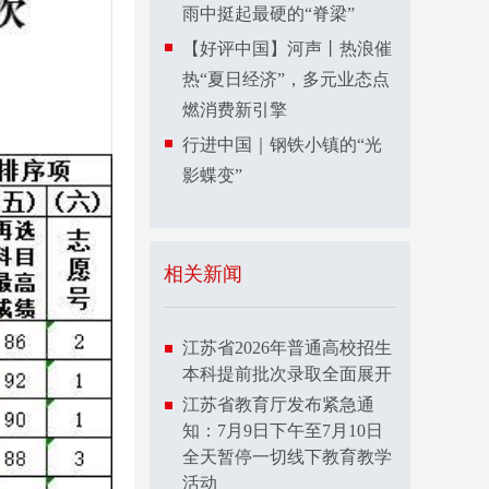
雨中挺起最硬的“脊梁”
【好评中国】河声丨热浪催
热“夏日经济”，多元业态点
燃消费新引擎
行进中国｜钢铁小镇的“光
影蝶变”
相关新闻
江苏省2026年普通高校招生
本科提前批次录取全面展开
江苏省教育厅发布紧急通
知：7月9日下午至7月10日
全天暂停一切线下教育教学
活动