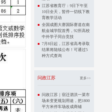
江苏省教育厅：9日下午至
10日全天，暂停一切线下教
育教学活动
全国成图大赛国际赛道在南
航金城学院首秀，92所高校
中外学子同台竞技
7月8日起，江苏省高考录取
结果将陆续公布！可通过5
种方式查询
问政江苏
更多>>
问政江苏｜宿迁泗洪一菜市
场未变更规划用途，把1800
平方米停车场改成商铺