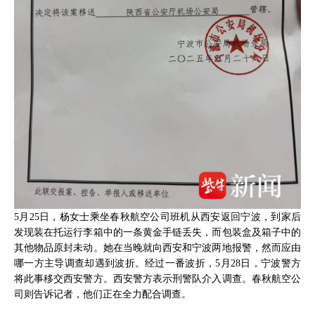
5月25日，杨女士乘坐春秋航空公司班机从西安返回宁波，到家后
发现装在托运行李箱中的一条黄金手链丢失，而包装盒及箱子中的
其他物品原封未动。她在当晚就向西安和宁波两地报警，然而应由
哪一方主导调查却遇到波折。经过一番波折，5月28日，宁波警方
将此事移交西安警方。西安警方表示刑警队介入调查。春秋航空公
司则告诉记者，他们正在全力配合调查。