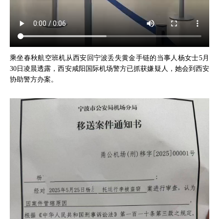
乘坐春秋航空班机从西安回宁波丢失黄金手链的当事人杨女士5月
30日凌晨透露，西安咸阳国际机场警方已抓获嫌疑人，她会到西安
协助警方办案。