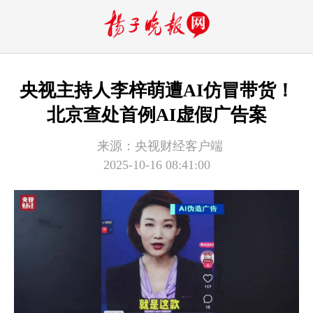
央视主持人李梓萌遭AI仿冒带货！
北京查处首例AI虚假广告案
来源：
​央视财经客户端
2025-10-16 08:41:00