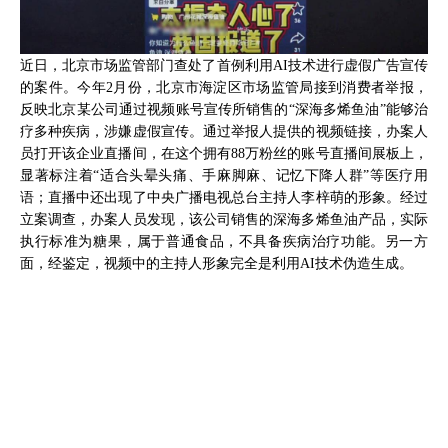
近日，北京市场监管部门查处了首例利用AI技术进行虚假广告宣传
的案件。今年2月份，北京市海淀区市场监管局接到消费者举报，
反映北京某公司通过视频账号宣传所销售的“深海多烯鱼油”能够治
疗多种疾病，涉嫌虚假宣传。通过举报人提供的视频链接，办案人
员打开该企业直播间，在这个拥有88万粉丝的账号直播间展板上，
显著标注着“适合头晕头痛、手麻脚麻、记忆下降人群”等医疗用
语；直播中还出现了中央广播电视总台主持人李梓萌的形象。经过
立案调查，办案人员发现，该公司销售的深海多烯鱼油产品，实际
执行标准为糖果，属于普通食品，不具备疾病治疗功能。另一方
面，经鉴定，视频中的主持人形象完全是利用AI技术伪造生成。