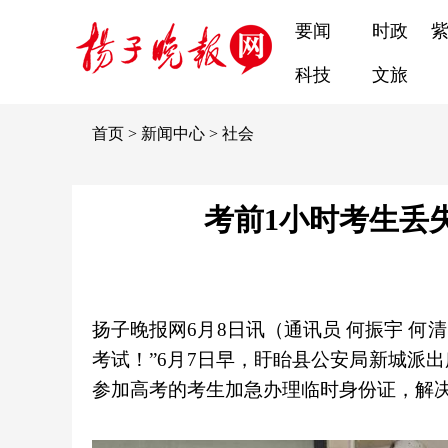
要闻
时政
科技
文旅
首页
>
新闻中心
>
社会
考前1小时考生丢
扬子晚报网6月8日讯（通讯员 何振宇 何
考试！”6月7日早，盱眙县公安局新城派
参加高考的考生加急办理临时身份证，解