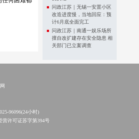
到任何困难都
问政江苏｜无锡一安置小区
改造进度慢，当地回应：预
计6月底全面完工
问政江苏｜南通一娱乐场所
擅自改扩建存在安全隐患 相
关部门已立案调查
网
96096(24小时)
作经营许可证苏字第394号