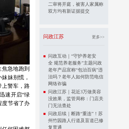
二审将开庭，被害人家属称
双方均有新证据提交
问政江苏
更多>>
问政互动｜“守护养老安
全 规范养老服务”主题问政
生焦急地跑到
老年产品宣称“包治百病”违
法吗？老年人如何防范电信
小妹妹别慌，
网络诈骗
带上警车，路
问政江苏｜花近3万做美容
迅速开启“绿
没效果，监管局称：门店关
程度节省了办
门无法查处
问政后续｜断路“重连”！苏
州竹园路人行道及盲道已修
复贯通