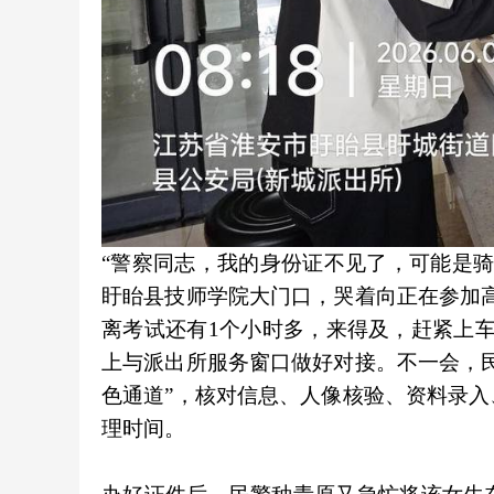
“警察同志，我的身份证不见了，可能是骑
盱眙县技师学院大门口，哭着向正在参加
离考试还有1个小时多，来得及，赶紧上
上与派出所服务窗口做好对接。不一会，
色通道”，核对信息、人像核验、资料录
理时间。