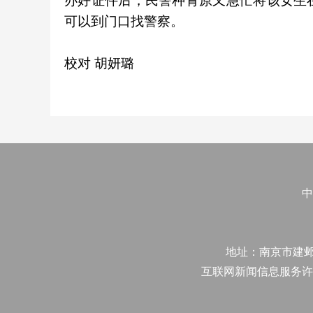
办好证件后，民警种青原又急忙将该女生
可以到门口找警察。
校对 胡妍璐
中
地址：南京市建邺区江
互联网新闻信息服务许可证