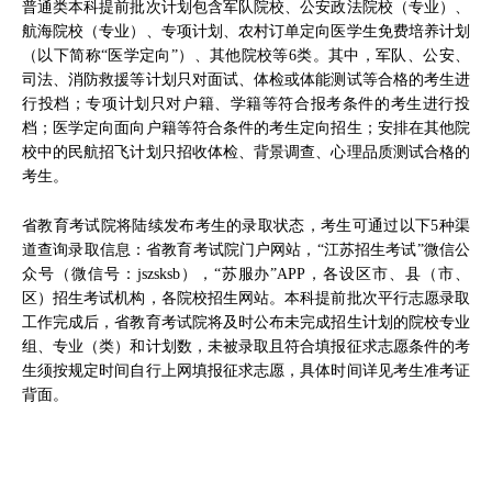
普通类本科提前批次计划包含军队院校、公安政法院校（专业）、
航海院校（专业）、专项计划、农村订单定向医学生免费培养计划
（以下简称“医学定向”）、其他院校等6类。其中，军队、公安、
司法、消防救援等计划只对面试、体检或体能测试等合格的考生进
行投档；专项计划只对户籍、学籍等符合报考条件的考生进行投
档；医学定向面向户籍等符合条件的考生定向招生；安排在其他院
校中的民航招飞计划只招收体检、背景调查、心理品质测试合格的
考生。
省教育考试院将陆续发布考生的录取状态，考生可通过以下5种渠
道查询录取信息：省教育考试院门户网站，“江苏招生考试”微信公
众号（微信号：jszsksb），“苏服办”APP，各设区市、县（市、
区）招生考试机构，各院校招生网站。本科提前批次平行志愿录取
工作完成后，省教育考试院将及时公布未完成招生计划的院校专业
组、专业（类）和计划数，未被录取且符合填报征求志愿条件的考
生须按规定时间自行上网填报征求志愿，具体时间详见考生准考证
背面。