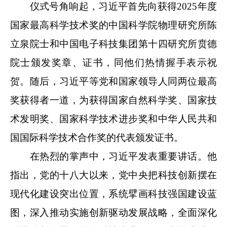
仪式号角响起，习近平首先向获得2025年度
国家最高科学技术奖的中国科学院物理研究所陈
立泉院士和中国电子科技集团第十四研究所贲德
院士颁发奖章、证书，同他们热情握手表示祝
贺。随后，习近平等党和国家领导人同两位最高
奖获得者一道，为获得国家自然科学奖、国家技
术发明奖、国家科学技术进步奖和中华人民共和
国国际科学技术合作奖的代表颁发证书。
在热烈的掌声中，习近平发表重要讲话。他
指出，党的十八大以来，党中央把科技创新摆在
现代化建设突出位置，系统擘画科技强国建设蓝
图，深入推动实施创新驱动发展战略，全面深化