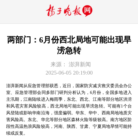
两部门：6月份西北局地可能出现旱
涝急转
来源：
澎湃新闻
2025-06-05 20:19:00
澎湃新闻从应急管理部获悉，近日，国家防灾减灾救灾委员会办公
室、应急管理部会同多部门研判分析认为，6月份，全国多地进入
主汛期，江南陆续进入梅雨季，东北、西北、江南等部分地区洪涝
和风雹灾害风险较高，西北局地可能出现旱涝急转。可能有1个台
风登陆或影响华南沿海，强度偏弱。华东、华中、西南局地地质灾
害风险高。东北、华北等部分地区森林火险等级较高。南方地区阶
段性高温热浪风险较高，河南、陕西、甘肃、宁夏局地旱情可能持
续或反复。