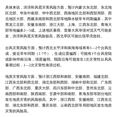
具体来说，洪涝和风雹灾害风险方面，预计内蒙古东北部、东北地
区北部、华东中南部、华中西北部、西南地区北部和西部局部、西
北地区大部、西藏东南部和西北部等地降水较常年同期偏多，其中
黑龙江北部、安徽东南部、浙江大部、上海、江西东北部、青海大
部等地偏多2—5成。上述地区暴雨、雷暴大风等强对流天气可能多
发，洪涝和风雹灾害风险较高，西北旱区可能出现旱涝急转。
台风灾害风险方面，预计西北太平洋和南海海域将有1—2个台风生
成，接近常年同期（1.7个），生成位置偏西；可能有1个台风登陆
或影响华南沿海，强度偏弱。我国沿海可能发生1次灾害性台风风
暴潮过程，1—2次灾害性海浪过程。
地质灾害风险方面，预计浙江西部和南部、安徽南部、福建北部、
江西东北部和西北部、湖北东部和西部、湖南中部和北部、广东西
部、广西东北部、重庆大部、四川东部和中北部、贵州东北部、云
南西部和南部、陕西南部、甘肃中部和南部、青海东部等部分地区
发生地质灾害的风险较高。其中，浙江西部、安徽南部、江西东北
部、湖北东部和西部、重庆东部、云南西北部等局部地区发生地质
灾害的风险高。