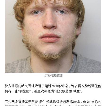
贝利·埃斯蒙德
警方通报的帖文迅速吸引了超过2800条评论，许多网友纷纷调侃他
拥有一张“明星脸”，甚至戏称他为“低配版艾德·希兰”。
不少网友直接基于艾德·希兰经典歌词进行恶搞改编，例如“当你的