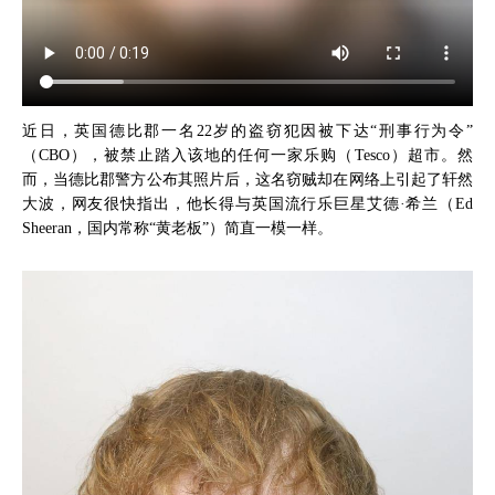
近日，英国德比郡一名22岁的盗窃犯因被下达“刑事行为令”
（CBO），被禁止踏入该地的任何一家乐购（Tesco）超市。然
而，当德比郡警方公布其照片后，这名窃贼却在网络上引起了轩然
大波，网友很快指出，他长得与英国流行乐巨星艾德·希兰（Ed
Sheeran，国内常称“黄老板”）简直一模一样。