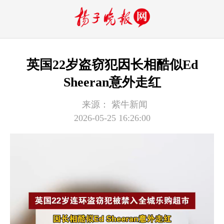
英国22岁盗窃犯因长相酷似Ed
Sheeran意外走红
来源：
紫牛新闻
2026-05-25 16:26:00