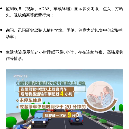
监测设备（视频、ADAS、车载终端）显示多次闭眼、点头、打哈
欠、视线偏离等疲劳行为；
询问、讯问证实驾驶人精神恍惚、困倦、注意力难以集中仍驾驶机
动车；
生活轨迹显示前24小时睡眠不足6小时，存在连续熬夜、高强度劳
作等情形。