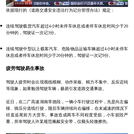
依据现行的《道路交通安全违法行为记分管理办法》规定：
连续驾驶载货汽车超过4小时未停车休息或者停车休息时间少于20
分钟的，驾驶证一次记3分。
连续驾驶中型以上载客汽车、危险物品运输车辆超过4小时未停车
休息或者停车休息时间少于20分钟的，驾驶证一次记9分。
疲劳驾驶易生事故
驾驶人疲劳时会出现视线模糊、动作呆板、精力不集中、反应迟钝
等现象，如果勉强驾驶车辆，极易引发道路交通事故。
近日，在二广高速湖南常德段，一辆小车行驶过程中，先是向左偏
移、骑压分道线行驶，随后车辆持续向右偏移，在未减速的情况下
径直追尾前方大货车。事故造成两车不同程度受损，小车损毁严
重，所幸驾驶人许某规范佩戴安全带，仅额头轻微擦伤。