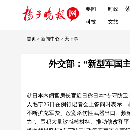
要闻
时政
科技
文旅
首页
>
新闻中心
>
天下事
外交部：“新型军国主
就日本内阁官房长官近日称日本“专守防卫
人毛宁26日在例行记者会上答问时表示
不断扩充军费、放宽杀伤性武器出口、频
力”、囤积大量敏感核材料、推动修改和平