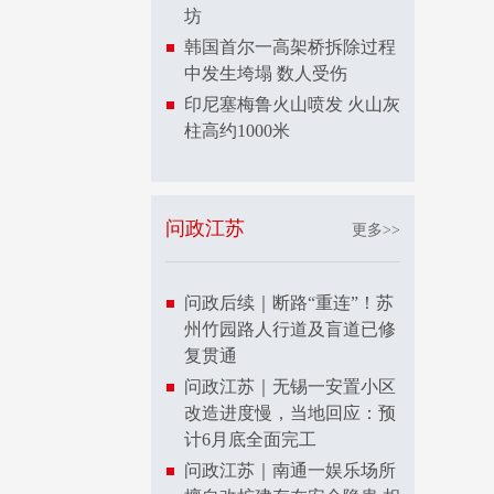
坊
韩国首尔一高架桥拆除过程
中发生垮塌 数人受伤
印尼塞梅鲁火山喷发 火山灰
柱高约1000米
问政江苏
更多>>
问政后续｜断路“重连”！苏
州竹园路人行道及盲道已修
复贯通
问政江苏｜无锡一安置小区
改造进度慢，当地回应：预
计6月底全面完工
问政江苏｜南通一娱乐场所