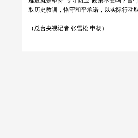
难道就是坚持“专守防卫”政策不变吗？言
取历史教训，恪守和平承诺，以实际行动
（总台央视记者 张雪松 申杨）