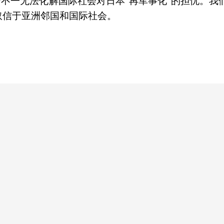
行不一无法化解国际社会对日本“再军事化”的担忧。我
取信于亚洲邻国和国际社会。