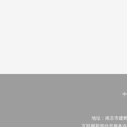
中
地址：南京市建邺区江
互联网新闻信息服务许可证