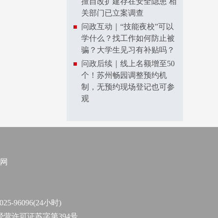
擅自改扩建存在安全隐患 相
关部门已立案调查
问政互动｜“技能夜校”可以
学什么？找工作如何防止被
骗？大学生见习有补贴吗？
问政后续｜线上名额增至50
个！苏州畅园调整预约机
制，无预约现场登记也可参
观
网
96096(24小时)
作经营许可证苏字第394号