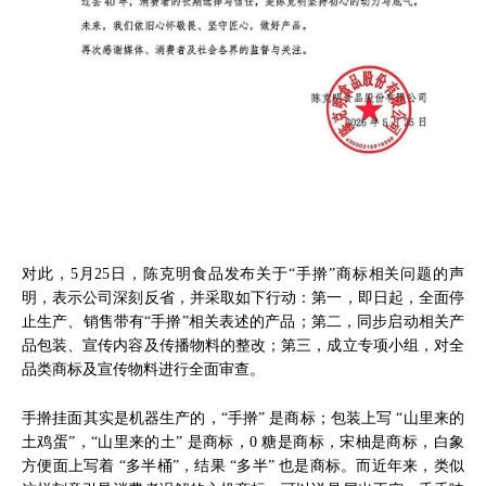
对此，5月25日，陈克明食品发布关于“手擀”商标相关问题的声
明，表示公司深刻反省，并采取如下行动：第一，即日起，全面停
止生产、销售带有“手擀”相关表述的产品；第二，同步启动相关产
品包装、宣传内容及传播物料的整改；第三，成立专项小组，对全
品类商标及宣传物料进行全面审查。
手擀挂面其实是机器生产的，“手擀” 是商标；包装上写 “山里来的
土鸡蛋”，“山里来的土” 是商标，0 糖是商标，宋柚是商标，白象
方便面上写着 “多半桶”，结果 “多半” 也是商标。而近年来，类似