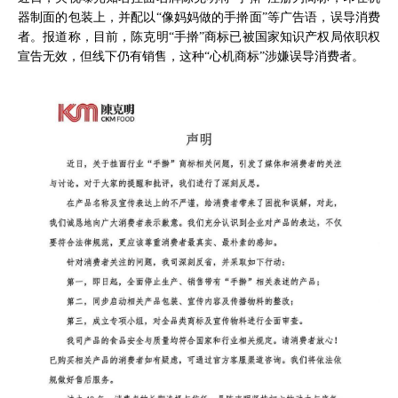
器制面的包装上，并配以“像妈妈做的手擀面”等广告语，误导消费
者。报道称，目前，陈克明“手擀”商标已被国家知识产权局依职权
宣告无效，但线下仍有销售，这种“心机商标”涉嫌误导消费者。