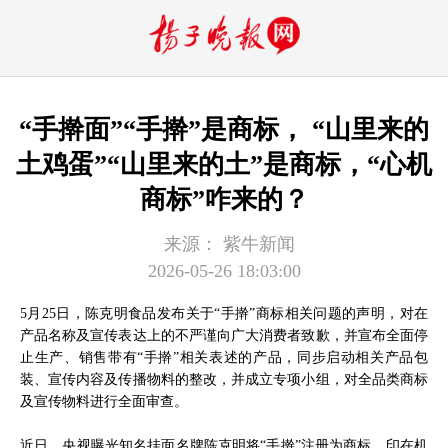
“手擀面”“手擀”是商标， “山里来的
土鸡蛋”“山里来的土”是商标，“心机
商标”咋来的？
来源：
紫牛新闻
2026-05-26 18:03:00
5月25日，陈克明食品发布关于“手擀”商标相关问题的声明，对在
产品名称及宣传表达上的不严谨向广大消费者致歉，并宣布全面停
止生产、销售带有“手擀”相关表述的产品，同步启动相关产品包
装、宣传内容及传播物料的整改，并成立专项小组，对全品类商标
及宣传物料进行全面审查。
近日，央视曝光知名挂面名牌陈克明将“手擀”注册为商标，印在机