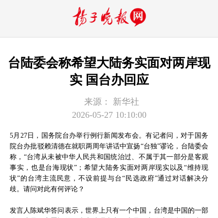
台陆委会称希望大陆务实面对两岸现
实 国台办回应
来源：
新华社
2026-05-27 10:10:00
5月27日，国务院台办举行例行新闻发布会。有记者问，对于国务
院台办批驳赖清德在就职两周年讲话中宣扬“台独”谬论，台陆委会
称，“台湾从未被中华人民共和国统治过、不属于其一部分是客观
事实，也是台海现状”；希望大陆务实面对两岸现实以及“维持现
状”的台湾主流民意，不设前提与台“民选政府”通过对话解决分
歧。请问对此有何评论？
发言人陈斌华答问表示，世界上只有一个中国，台湾是中国的一部