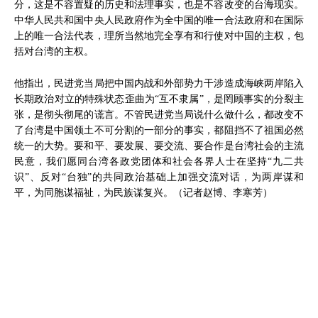
分，这是不容置疑的历史和法理事实，也是不容改变的台海现实。
中华人民共和国中央人民政府作为全中国的唯一合法政府和在国际
上的唯一合法代表，理所当然地完全享有和行使对中国的主权，包
括对台湾的主权。
他指出，民进党当局把中国内战和外部势力干涉造成海峡两岸陷入
长期政治对立的特殊状态歪曲为“互不隶属”，是罔顾事实的分裂主
张，是彻头彻尾的谎言。不管民进党当局说什么做什么，都改变不
了台湾是中国领土不可分割的一部分的事实，都阻挡不了祖国必然
统一的大势。要和平、要发展、要交流、要合作是台湾社会的主流
民意，我们愿同台湾各政党团体和社会各界人士在坚持“九二共
识”、反对“台独”的共同政治基础上加强交流对话，为两岸谋和
平，为同胞谋福祉，为民族谋复兴。（记者赵博、李寒芳）