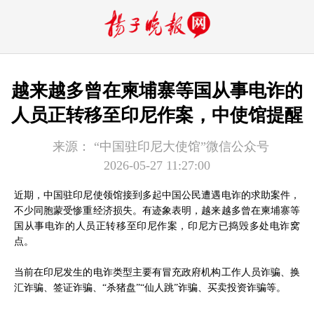
越来越多曾在柬埔寨等国从事电诈的
人员正转移至印尼作案，中使馆提醒
来源：
“中国驻印尼大使馆”微信公众号
2026-05-27 11:27:00
近期，中国驻印尼使领馆接到多起中国公民遭遇电诈的求助案件，
不少同胞蒙受惨重经济损失。有迹象表明，越来越多曾在柬埔寨等
国从事电诈的人员正转移至印尼作案，印尼方已捣毁多处电诈窝
点。
当前在印尼发生的电诈类型主要有冒充政府机构工作人员诈骗、换
汇诈骗、签证诈骗、“杀猪盘”“仙人跳”诈骗、买卖投资诈骗等。