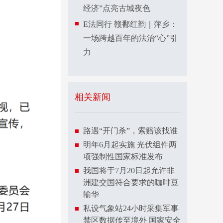
经济”点亮古城夜色
E法同行 赣鄱红韵｜萍乡：
一场跨越百年的法治“心”引
力
相关新闻
路遇“开门杀”，索赔该找谁
明年6月起实施 光伏组件两
项强制性国家标准发布
我国将于7月20日起允许非
洲建交国符合要求的咖啡豆
输华
私设气象站24小时采集军事
禁区数据传至境外 国家安全