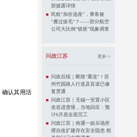
部披露详情
民航“加价选座”，乘客被
“雁过拔毛”？——部分航空
公司大比例“锁座”现象调查
问政江苏
更多>>
问政后续｜断路“重连”！苏
州竹园路人行道及盲道已修
复贯通
。确认其用活
问政江苏｜无锡一安置小区
改造进度慢，当地回应：预
计6月底全面完工
问政江苏｜南通一娱乐场所
擅自改扩建存在安全隐患 相