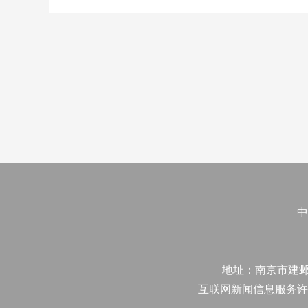
中
地址：南京市建邺区江
互联网新闻信息服务许可证