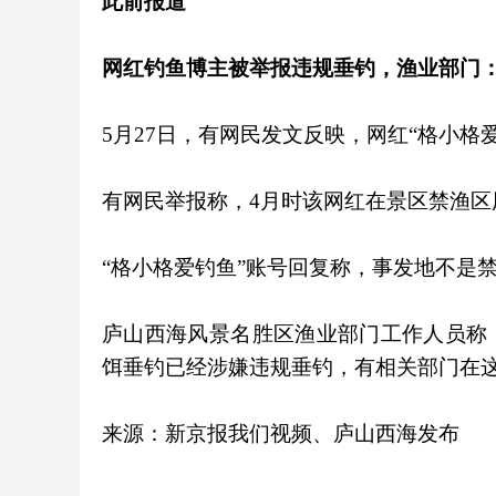
此前报道
网红钓鱼博主被举报违规垂钓，渔业部门
5月27日，有网民发文反映，网红“格小格
有网民举报称，4月时该网红在景区禁渔
“格小格爱钓鱼”账号回复称，事发地不是
庐山西海风景名胜区渔业部门工作人员称
饵垂钓已经涉嫌违规垂钓，有相关部门在
来源：新京报我们视频、庐山西海发布