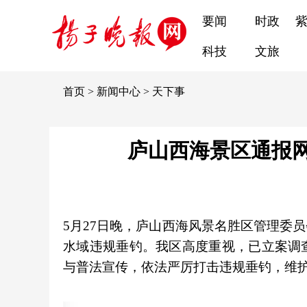
要闻
时政
科技
文旅
首页
>
新闻中心
>
天下事
庐山西海景区通报
5月27日晚，庐山西海风景名胜区管理委
水域违规垂钓。我区高度重视，已立案调
与普法宣传，依法严厉打击违规垂钓，维