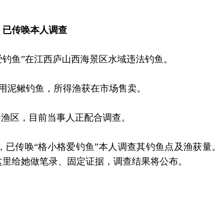
：已传唤本人调查
爱钓鱼”在江西庐山西海景区水域违法钓鱼。
区用泥鳅钓鱼，所得渔获在市场售卖。
禁渔区，目前当事人正配合调查。
，已传唤“格小格爱钓鱼”本人调查其钓鱼点及渔获量
这里给她做笔录、固定证据，调查结果将公布。