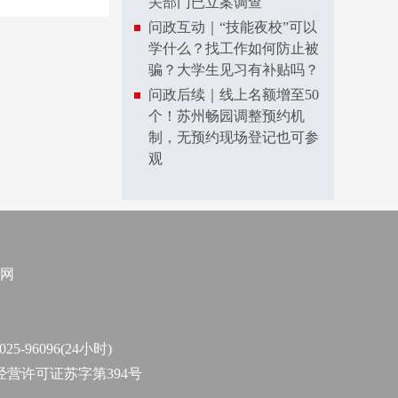
关部门已立案调查
问政互动｜“技能夜校”可以
学什么？找工作如何防止被
骗？大学生见习有补贴吗？
问政后续｜线上名额增至50
个！苏州畅园调整预约机
制，无预约现场登记也可参
观
网
96096(24小时)
作经营许可证苏字第394号