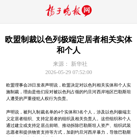
欧盟制裁以色列极端定居者相关实体
和个人
来源：
新华社
2026-05-29 07:52:00
欧盟理事会28日发表声明说，欧盟决定对以色列相关实体和个人实
施制裁，理由是他们应对被以色列占领的约旦河西岸地区巴勒斯坦
人遭受的严重侵犯人权行为负责。
声明说，被列入制裁名单的4个实体和3名个人，涉及以色列极端主
义定居者组织、支持定居者的组织及相关负责人。这些组织和个人
通过建立或支持定居点前哨、推动拆除巴勒斯坦人资产、组织武装
志愿者和提供物资支持等方式，加剧约旦河西岸暴力，导致巴勒斯