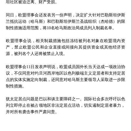
坦社区被迫迁离、财产受损。
同日，欧盟理事会还发表另一份声明，决定扩大针对巴勒斯坦伊斯
兰抵抗运动（哈马斯）和巴勒斯坦伊斯兰圣战组织（杰哈德）的限
制性措施适用范围，将10名哈马斯政治局成员列入制裁名单。
欧盟理事会说，相关制裁措施包括冻结被列名对象在欧盟境内资
产，禁止欧盟公民和企业直接或间接向其提供资金或其他经济资
源，被列名个人还将被禁止入境。
欧盟理事会11日发表声明说，欧盟成员国外长当天达成一项政治协
议，不仅同意对约旦河西岸地区以色列极端主义定居者和支持定居
点的实体实施定向制裁，还同意对哈马斯主要领导人采取进一步限
制性措施。
犹太定居点问题是巴以和谈主要障碍之一。国际社会多次呼吁以色
列立即停止在被占领地区非法定居点活动，切实遏制定居者暴力，
并对所有袭击事件严肃问责。