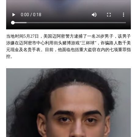
当地时间5月27日，美国迈阿密警方逮捕了一名20岁男子，该男子
涉嫌在迈阿密市中心利用街头赌博游戏“三杯球”，诈骗路人数千美
元现金及名贵手表。目前，他面临包括重大盗窃在内的七项重罪指
控。