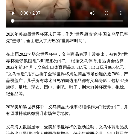
2026年美加墨世界杯还未开幕，作为“世界超市”的中国义乌早已率
先“进球”，全面进入了火热的“世界杯时间”。
在上届2022卡塔尔世界杯中，义乌商品表现非常突出，被称为“世
界杯最强氛围组”和“隐形冠军”。 根据义乌体育用品协会估算，
2022年前8个月，义乌出口体育用品38.2亿元，出口玩具96.6亿元，
“义乌制造”几乎占据了全球世界杯周边商品市场份额的近70%，产
品覆盖广，几乎所有球迷可见的周边用品都有义乌身影，包括32强
旗帜、足球、球衣、围巾、喇叭、哨子，到大力神杯摆件、抱枕、
纪念品等。
2026美加墨世界杯中，义乌商品大概率将继续作为“隐形冠军”，并
有望维持或略微提升市场主导地位。
义乌海关数据显示，受美加墨世界杯的强劲拉动，义乌体育用品及
设备出口呈现出惊人的两位数增长。仅今年前两个月，出口额已突