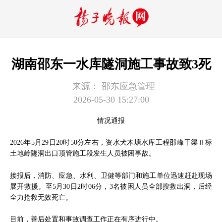
湖南邵东一水库隧洞施工事故致3死
来源：
邵东应急管理
2026-05-30 15:27:00
情况通报
2026年5月29日20时50分左右，资水犬木塘水库工程邵峰干渠Ⅱ标
土地岭隧洞出口顶管施工段发生人员被困事故。
接报后，消防、应急、水利、卫健等部门和施工单位迅速赶赴现场
展开救援。至5月30日2时06分，3名被困人员全部搜救出洞，后经
全力抢救无效死亡。
目前，善后处置和事故调查工作正在有序进行中。