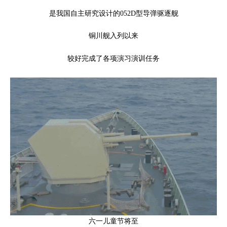
是我国自主研究设计的052D型导弹驱逐舰
铜川舰入列以来
较好完成了各项演习演训任务
六一儿童节将至