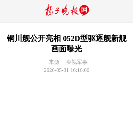
铜川舰公开亮相 052D型驱逐舰新舰
画面曝光
来源：
央视军事
2026-05-31 16:16:00