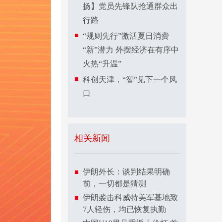
扬】党员先锋队抢通群众出
行路
“规则先行”激活夏日消费
“新”潜力 外摆经济在有序中
火热“升温”
科创天津，“智”见下一个风
口
相关新闻
伊朗外长：谈判结果明确
前，一切都是猜测
伊朗袭击科威特美军基地致
7人轻伤，均已恢复执勤