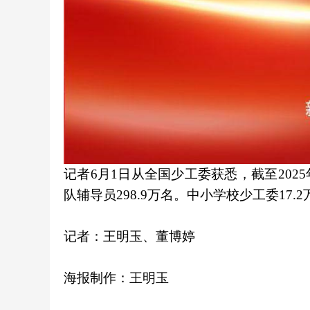
记者6月1日从全国少工委获悉，截至2025
队辅导员298.9万名。中小学校少工委17.2
记者：王明玉、董博婷
海报制作：王明玉