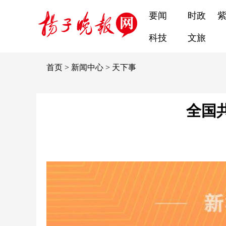
要闻
时政
科技
文旅
首页
>
新闻中心
>
天下事
全国共