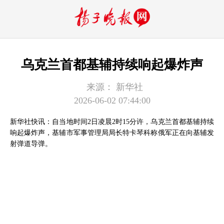
乌克兰首都基辅持续响起爆炸声
来源：
新华社
2026-06-02 07:44:00
新华社快讯：自当地时间2日凌晨2时15分许，乌克兰首都基辅持续
响起爆炸声，基辅市军事管理局局长特卡琴科称俄军正在向基辅发
射弹道导弹。