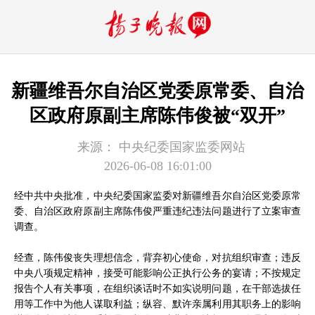
新疆维吾尔自治区党委原常委、自治
区政府原副主席陈伟俊被“双开”
来源：
中央纪委国家监委网站
2026-06-08 16:01:00
经中共中央批准，中央纪委国家监委对新疆维吾尔自治区党委原常
委、自治区政府原副主席陈伟俊严重违纪违法问题进行了立案审查
调查。
经查，陈伟俊丧失理想信念，背弃初心使命，对抗组织审查；违反
中央八项规定精神，接受可能影响公正执行公务的宴请；不按规定
报告个人有关事项，在组织谈话时不如实说明问题，在干部选拔任
用等工作中为他人谋取利益；纵容、默许亲属利用其职务上的影响