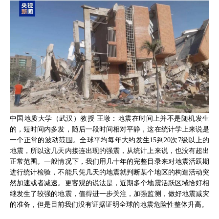
中国地质大学（武汉）教授 王墩：地震在时间上并不是随机发生
的，短时间内多发，随后一段时间相对平静，这在统计学上来说是
一个正常的波动范围。全球平均每年大约发生15到20次7级以上的
地震，所以这几天内接连出现的强震，从统计上来说，也没有超出
正常范围。一般情况下，我们用几十年的完整目录来对地震活跃期
进行统计检验，不能只凭几天的地震就判断某个地区的构造活动突
然加速或者减速。更客观的说法是，近期多个地震活跃区域恰好相
继发生了较强的地震，值得进一步关注，加强监测，做好地震减灾
的准备，但是目前我们没有证据证明全球的地震危险性整体升高。