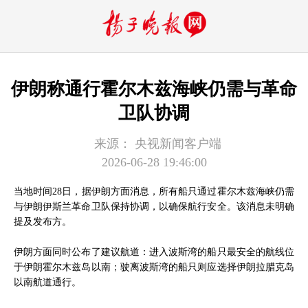
伊朗称通行霍尔木兹海峡仍需与革命
卫队协调
来源：
央视新闻客户端
2026-06-28 19:46:00
当地时间28日，据伊朗方面消息，所有船只通过霍尔木兹海峡仍需
与伊朗伊斯兰革命卫队保持协调，以确保航行安全。该消息未明确
提及发布方。
伊朗方面同时公布了建议航道：进入波斯湾的船只最安全的航线位
于伊朗霍尔木兹岛以南；驶离波斯湾的船只则应选择伊朗拉腊克岛
以南航道通行。