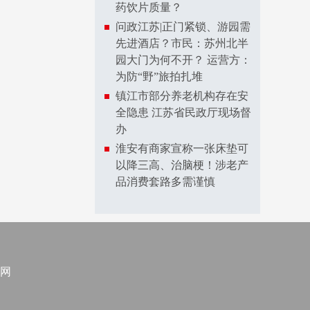
药饮片质量？
问政江苏|正门紧锁、游园需
先进酒店？市民：苏州北半
园大门为何不开？ 运营方：
为防“野”旅拍扎堆
镇江市部分养老机构存在安
全隐患 江苏省民政厅现场督
办
淮安有商家宣称一张床垫可
以降三高、治脑梗！涉老产
品消费套路多需谨慎
网