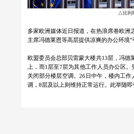
△比利
多家欧洲媒体近日报道，在热浪席卷欧洲
主席冯德莱恩等高层提供凉爽的办公环境”
欧盟委员会总部贝雷蒙大楼共13层，冯德
上，而1层至7层为其他工作人员办公区
关闭部分楼层空调。26日中午，楼内工作
调，8层及以上则维持正常运行。此举随即