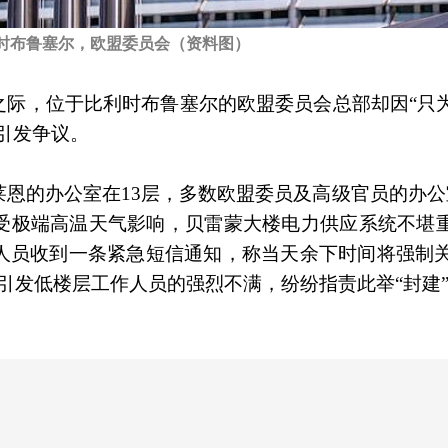
时布鲁塞尔，欧盟委员会（资料图）
之际，位于比利时布鲁塞尔的欧盟委员会总部却因“只
引发争议。
莱恩的办公室在13层，多数欧盟委员及高级官员的办公
。受极端高温天气影响，贝雷蒙大楼电力供应系统不堪
人员收到一条紧急短信通知，称当天余下时间将强制关
引发低楼层工作人员的强烈不满，纷纷指责此举“封建”