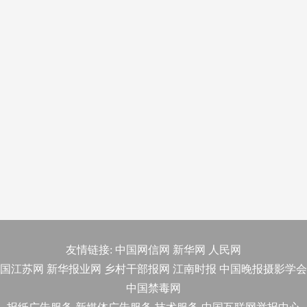
友情链接:
中国网信网
新华网
人民网
国江苏网
新华报业网
乡村干部报网
江南时报
中国晚报摄影学会
中国禁毒网