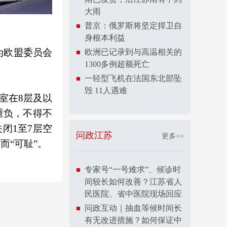
大雨
普京：俄罗斯将坚定捍卫自
身根本利益
为欧盟委员会
欧洲已记录到与高温相关的
1300多例超额死亡
一轻型飞机在法国东北部坠
毁 11人遇难
室在8层及以
重负，不得不
闭1至7层空
问政江苏
更多>>
而“可耻”。
专家号“一号难求”、候诊时
间较长如何改善？江苏省人
民医院、省中医院现场回应
问政互动｜抽血等候时间长
有无改进措施？如何保证中