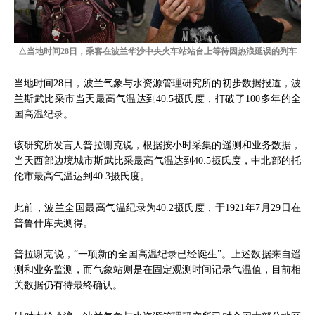
△当地时间28日，乘客在波兰华沙中央火车站站台上等待因热浪延误的列车
当地时间28日，波兰气象与水资源管理研究所的初步数据报道，波
兰斯武比采市当天最高气温达到40.5摄氏度，打破了100多年的全
国高温纪录。
该研究所发言人普拉谢克说，根据按小时采集的遥测和业务数据，
当天西部边境城市斯武比采最高气温达到40.5摄氏度，中北部的托
伦市最高气温达到40.3摄氏度。
此前，波兰全国最高气温纪录为40.2摄氏度，于1921年7月29日在
普鲁什库夫测得。
普拉谢克说，“一项新的全国高温纪录已经诞生”。上述数据来自遥
测和业务监测，而气象站则是在固定观测时间记录气温值，目前相
关数据仍有待最终确认。