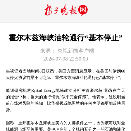
霍尔木兹海峡油轮通行“基本停止”
来源：
央视新闻客户端
2026-07-08 22:50:00
央视记者当地时间8日获悉，美国方面消息显示，在美国与伊朗60
天停火协议前景不明之际，霍尔木兹海峡油轮通行已“基本停止”。
能源研究机构Rystad Energy地缘政治分析主管豪尔赫·莱昂在当天
的报告中称，当天的通行情况“似乎完全停滞”。他表示，这说明当
前市场对风险的感知，比华盛顿或德黑兰的任何声明都更能反映局
势。
据称，重开霍尔木兹海峡是美方的关键条件之一，因为该海峡对全
球能源市场至关重要。美伊冲突前，全球约五分之一的石油和液化